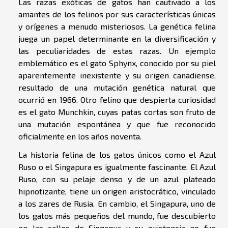
Las razas exóticas de gatos han cautivado a los
amantes de los felinos por sus características únicas
y orígenes a menudo misteriosos. La genética felina
juega un papel determinante en la diversificación y
las peculiaridades de estas razas. Un ejemplo
emblemático es el gato Sphynx, conocido por su piel
aparentemente inexistente y su origen canadiense,
resultado de una mutación genética natural que
ocurrió en 1966. Otro felino que despierta curiosidad
es el gato Munchkin, cuyas patas cortas son fruto de
una mutación espontánea y que fue reconocido
oficialmente en los años noventa.
La historia felina de los gatos únicos como el Azul
Ruso o el Singapura es igualmente fascinante. El Azul
Ruso, con su pelaje denso y de un azul plateado
hipnotizante, tiene un origen aristocrático, vinculado
a los zares de Rusia. En cambio, el Singapura, uno de
los gatos más pequeños del mundo, fue descubierto
en las calles de Singapur y su existencia no fue