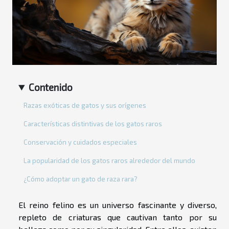
Contenido
Razas exóticas de gatos y sus orígenes
Características distintivas de los gatos raros
Conservación y cuidados especiales
La popularidad de los gatos raros alrededor del mundo
¿Cómo adoptar un gato de raza rara?
El reino felino es un universo fascinante y diverso,
repleto de criaturas que cautivan tanto por su