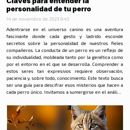
Claves para entender la
personalidad de tu perro
14 de noviembre de 2023 8:43
Adentrarse en el universo canino es una aventura
fascinante donde cada gesto y ladrido esconde
secretos sobre la personalidad de nuestros fieles
compañeros. La conducta de un perro es un reflejo de
su individualidad, moldeada tanto por la genética como
por el entorno en el que se desarrolla. Comprender a
estos seres tan expresivos requiere observación,
paciencia y, sobre todo, conocimiento. Este texto busca
ser una guía para descifrar esos misterios que hacen a
cada perro único. Invitamos a sumergirse en el análisis
de las claves que revelan el carácter y las emociones
de estos animales que...