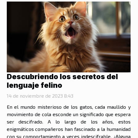
Descubriendo los secretos del
lenguaje felino
14 de noviembre de 2023 8:43
En el mundo misterioso de los gatos, cada maullido y
movimiento de cola esconde un significado que espera
ser descifrado. A lo largo de los años, estos
enigmáticos compañeros han fascinado a la humanidad
con su comportamiento a veces indescifrable. ¿Alguna