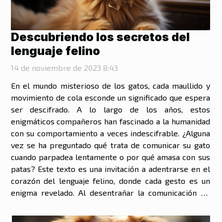
Descubriendo los secretos del
lenguaje felino
14 de noviembre de 2023 8:43
En el mundo misterioso de los gatos, cada maullido y
movimiento de cola esconde un significado que espera
ser descifrado. A lo largo de los años, estos
enigmáticos compañeros han fascinado a la humanidad
con su comportamiento a veces indescifrable. ¿Alguna
vez se ha preguntado qué trata de comunicar su gato
cuando parpadea lentamente o por qué amasa con sus
patas? Este texto es una invitación a adentrarse en el
corazón del lenguaje felino, donde cada gesto es un
enigma revelado. Al desentrañar la comunicación de
estos seres, no solo se logra una comprensión más
profunda de sus necesidades y...