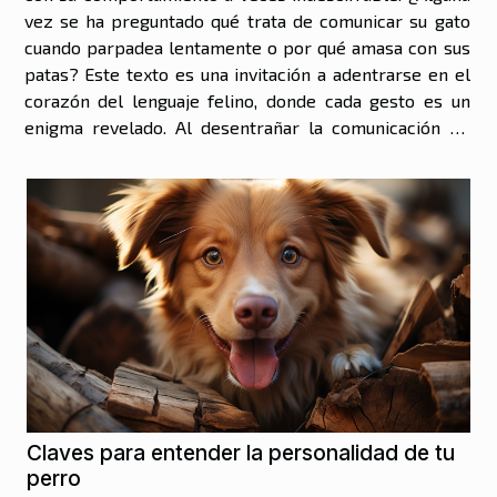
vez se ha preguntado qué trata de comunicar su gato
cuando parpadea lentamente o por qué amasa con sus
patas? Este texto es una invitación a adentrarse en el
corazón del lenguaje felino, donde cada gesto es un
enigma revelado. Al desentrañar la comunicación de
estos seres, no solo se logra una comprensión más
profunda de sus necesidades y...
Claves para entender la personalidad de tu
perro