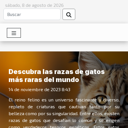
sábado, 8 de agosto de 2026
Descubra las razas de gatos
más raras del mundo
14 de noviembre de 2023 8:43
El reino felino es un universo fascinante y diverso,
repleto de criaturas que cautivan tanto por su
belleza como por su singularidad. Entre ellos, existen
razas de gatos que desafían lo común y se erigen
como verdaderos tesoros genéticos. Estos gatos